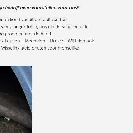
e bedrijf even voorstellen voor ons?
komen komt vanuit de teelt van het
r van vroeger telen, dus niet in schuren of in
in de grond en met de hand.
oek Leuven – Mechelen – Brussel. Wij telen ook
fwisseling: gele erwten voor menselijke