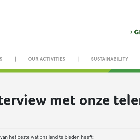
S
OUR ACTIVITIES
SUSTAINABILITY
nterview met onze tele
n het beste wat ons land te bieden heeft: