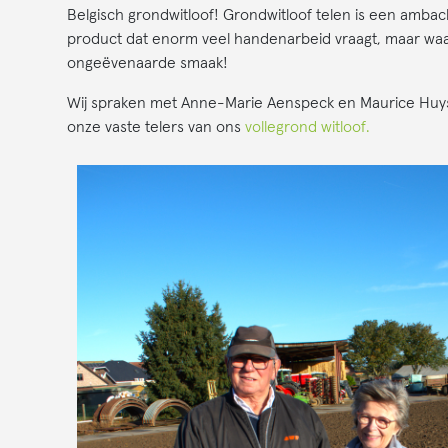
Belgisch grondwitloof! Grondwitloof telen is een ambach
product dat enorm veel handenarbeid vraagt, maar wa
ongeëvenaarde smaak!
Wij spraken met Anne-Marie Aenspeck en Maurice Huys
onze vaste telers van ons
vollegrond witloof.