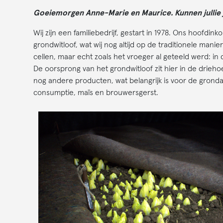
Goeiemorgen Anne-Marie en Maurice. Kunnen jullie j
Wij zijn een familiebedrijf, gestart in 1978. Ons hoofdin
grondwitloof, wat wij nog altijd op de traditionele manie
cellen, maar echt zoals het vroeger al geteeld werd: 
De oorsprong van het grondwitloof zit hier in de drieh
nog andere producten, wat belangrijk is voor de gronda
consumptie, maïs en brouwersgerst.