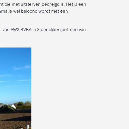
t die met uitsterven bedreigd is. Het is een
arna je wel beloond wordt met een
 van AWS BVBA in Steenokkerzeel, één van