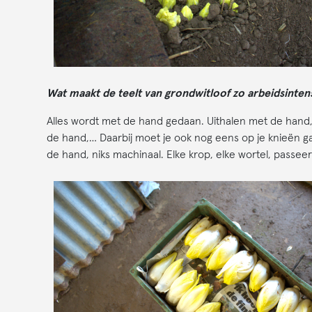
Wat maakt de teelt van grondwitloof zo arbeidsintens
Alles wordt met de hand gedaan. Uithalen met de hand, 
de hand,… Daarbij moet je ook nog eens op je knieën gaa
de hand, niks machinaal. Elke krop, elke wortel, pass