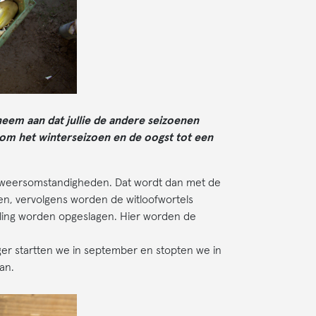
neem aan dat jullie de andere seizoenen
n om het winterseizoen en de oogst tot een
e weersomstandigheden. Dat wordt dan met de
en, vervolgens worden de witloofwortels
eling worden opgeslagen. Hier worden de
ger startten we in september en stopten we in
daan.