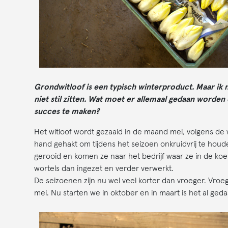
Grondwitloof is een typisch winterproduct. Maar ik 
niet stil zitten. Wat moet er allemaal gedaan worde
succes te maken?
Het witloof wordt gezaaid in de maand mei, volgens d
hand gehakt om tijdens het seizoen onkruidvrij te houd
gerooid en komen ze naar het bedrijf waar ze in de ko
wortels dan ingezet en verder verwerkt.
De seizoenen zijn nu wel veel korter dan vroeger. Vroe
mei. Nu starten we in oktober en in maart is het al ge