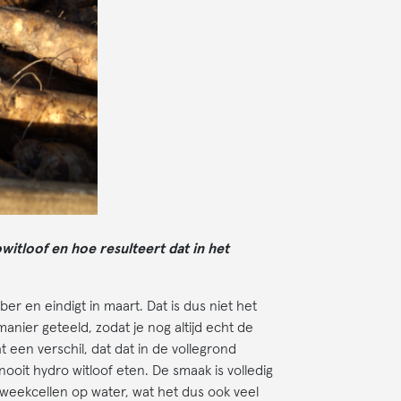
itloof en hoe resulteert dat in het
er en eindigt in maart. Dat is dus niet het
manier geteeld, zodat je nog altijd echt de
t een verschil, dat dat in de vollegrond
ooit hydro witloof eten. De smaak is volledig
weekcellen op water, wat het dus ook veel