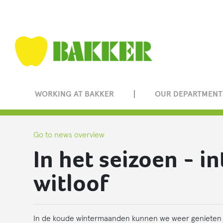
WORKING AT BAKKER
OUR DEPARTMENT
Go to news overview
In het seizoen - i
witloof
In de koude wintermaanden kunnen we weer genieten va