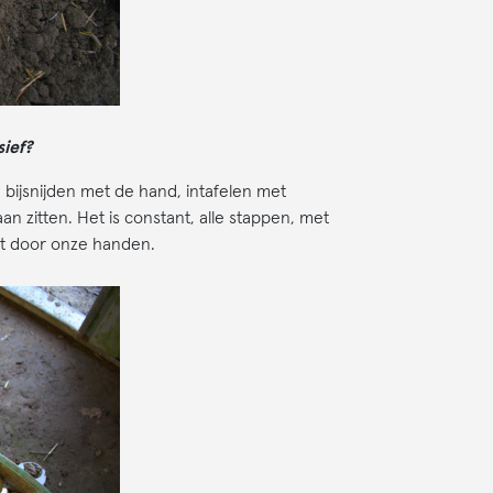
ief?
bijsnijden met de hand, intafelen met
n zitten. Het is constant, alle stappen, met
eert door onze handen.