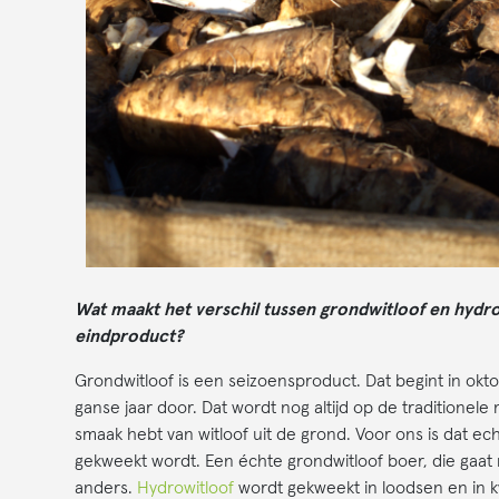
Wat maakt het verschil tussen grondwitloof en hydrow
eindproduct?
Grondwitloof is een seizoensproduct. Dat begint in oktob
ganse jaar door. Dat wordt nog altijd op de traditionele 
smaak hebt van witloof uit de grond. Voor ons is dat ech
gekweekt wordt. Een échte grondwitloof boer, die gaat n
anders.
Hydrowitloof
wordt gekweekt in loodsen en in k