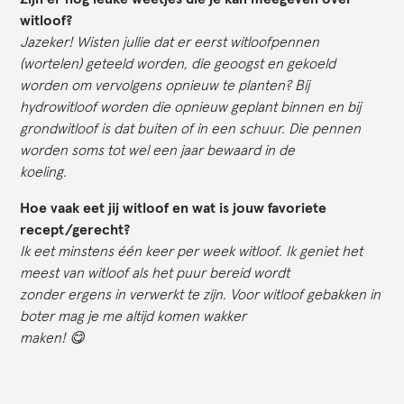
witloof?
Jazeker! Wisten jullie dat er eerst witloofpennen
(wortelen) geteeld worden, die geoogst en gekoeld
worden om vervolgens opnieuw te planten? Bij
hydrowitloof worden die opnieuw geplant binnen en bij
grondwitloof is dat buiten of in een schuur. Die pennen
worden soms tot wel een jaar bewaard in de
koeling.
Hoe vaak eet jij witloof en wat is jouw favoriete
recept/gerecht?
Ik eet minstens één keer per week witloof. Ik geniet het
meest van witloof als het puur bereid wordt
zonder ergens in verwerkt te zijn. Voor witloof gebakken in
boter mag je me altijd komen wakker
maken! 😋