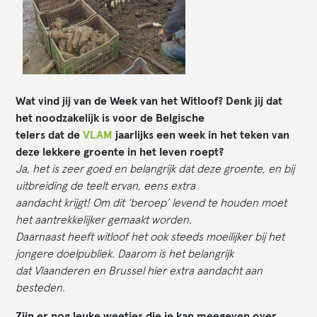
Wat vind jij van de Week van het Witloof? Denk jij dat
het noodzakelijk is voor de Belgische
telers dat de
VLAM
jaarlijks een week in het teken van
deze lekkere groente in het leven roept?
Ja, het is zeer goed en belangrijk dat deze groente, en bij
uitbreiding de teelt ervan, eens extra
aandacht krijgt! Om dit ‘beroep’ levend te houden moet
het aantrekkelijker gemaakt worden.
Daarnaast heeft witloof het ook steeds moeilijker bij het
jongere doelpubliek. Daarom is het belangrijk
dat Vlaanderen en Brussel hier extra aandacht aan
besteden.
Zijn er nog leuke weetjes die je kan meegeven over